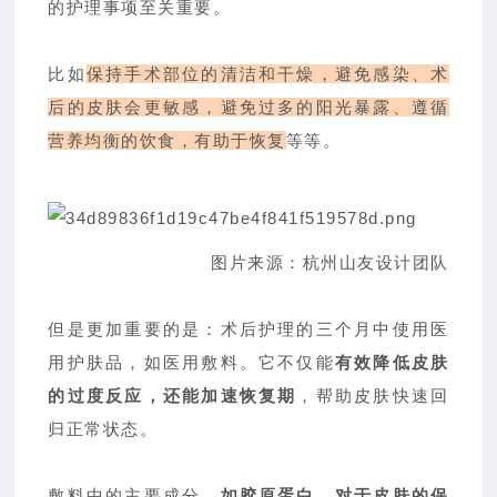
的护理事项至关重要。
比如
保持手术部位的清洁和干燥，避免感染、术
后的皮肤会更敏感，避免过多的阳光暴露、遵循
营养均衡的饮食，有助于恢复
等等。
图片来源：杭州山友设计团队
但是更加重要的是：术后护理的三个月中使用医
用护肤品，如医用敷料。它不仅能
有效降低皮肤
的过度反应，还能加速恢复期
，帮助皮肤快速回
归正常状态。
敷料中的主要成分，
如胶原蛋白，对于皮肤的保