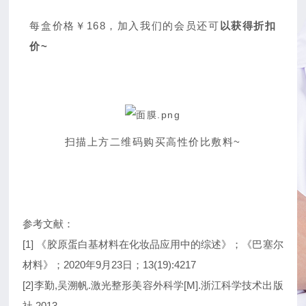
每盒价格￥168，加入我们的会员还可
以获得折扣
价~
扫描上方二维码购买高性价比敷料~
参考文献：
[1]
《胶原蛋白基材料在化妆品应用中的综述》；《巴塞尔
材料》；2020年9月23日；13(19):4217
[2]
李勤,吴溯帆.激光整形美容外科学[M].浙江科学技术出版
社,2013.