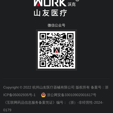
微信公众号
Copyright © 2022 杭州山友医疗器械有限公司 版权所有
备案号：浙
ICP备05002935号-1
浙公网安备33010902001617号
《互联网药品信息服务备案凭证》编号：（浙）-非经营性-2024-
0179