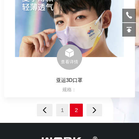
查看详情
亚运3D口罩
规格：
1
2