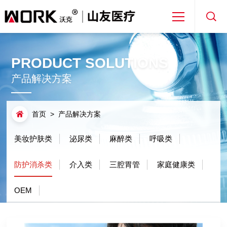
首页
PRODUCT SOLUTIONS
关于山友
产品解决方案
产品解决方案
首页
>
产品解决方案
美妆护肤类
泌尿类
新闻资讯
麻醉类
呼吸类
防护消杀类
介入类
三腔胃管
家庭健康类
免费取样
OEM
专利合作