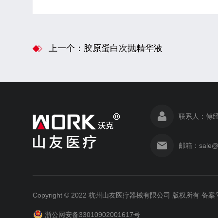
上一个：胶原蛋白次抛精华液
联系人：傅经
邮箱：sale@
Copyright © 2022 杭州山友医疗器械有限公司 版权所有
备案号
浙公网安备33010902001617号