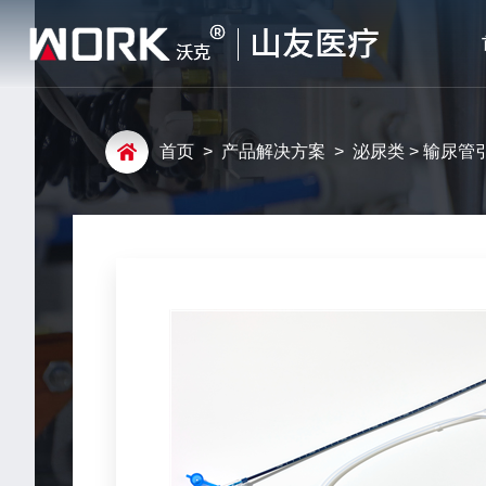
首页
>
产品解决方案
>
泌尿类
> 输尿管