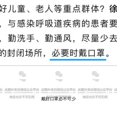
戴好口罩必不可少