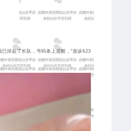
已排起了长队，号码条上提醒，“急诊623