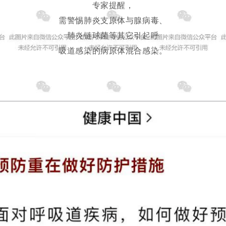
专家提醒，
需警惕肺炎支原体与腺病毒、
肺炎链球菌等其它引起呼
吸道感染的病原体混合感染。