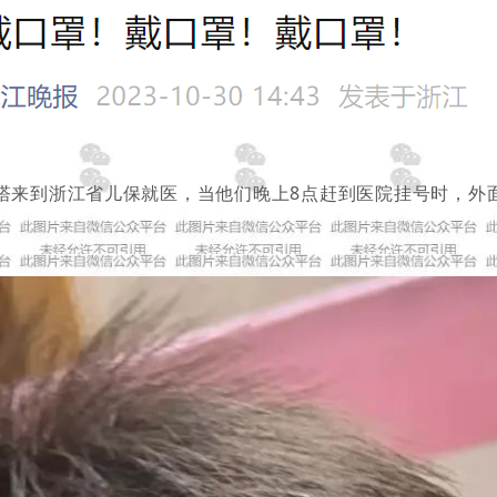
塔来到浙江省儿保就医，当他们晚上8点赶到医院挂号时，外面