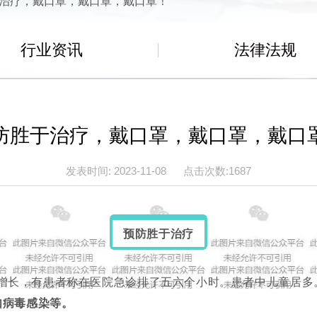
治疗，戴口罩，戴口罩，戴口罩！
行业资讯
法律法规
防胜于治疗，戴口罩，戴口罩，戴口
发表时间: 2023-11-08 点击次数:1687
预防胜于治疗
增长，
有患者称在医院急诊排了五六个小时。
患者中儿童居多
如病毒感染等。