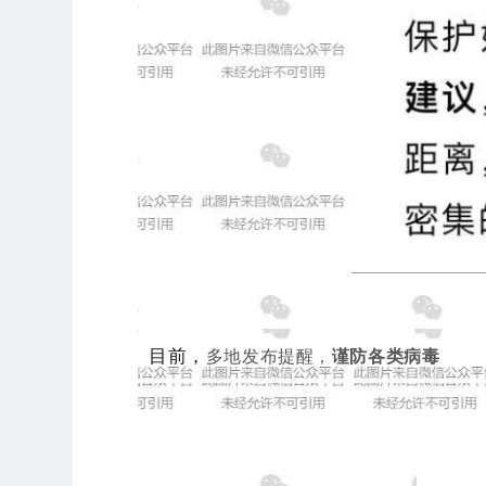
目前，
多地发布提醒，
谨防各类病毒