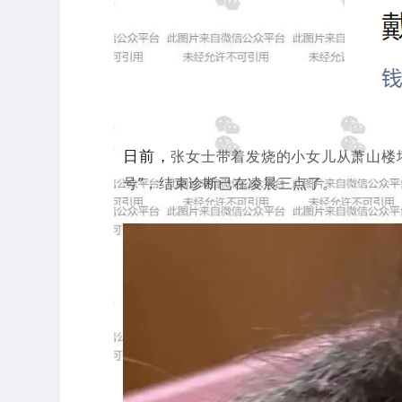
日前，
张女士带着发烧的小女儿从萧山楼
号”，结束诊断已在凌晨三点了。