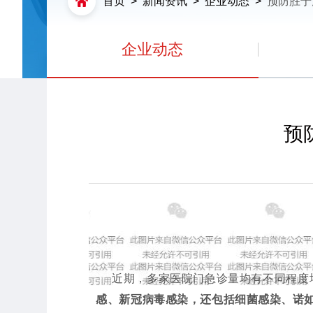
首页
>
新闻资讯
>
企业动态
>
预防胜于
企业动态
预
近期，
多家医院门急诊量均有不同程度
感、新冠病毒感染，
还
包括细菌感染、诺