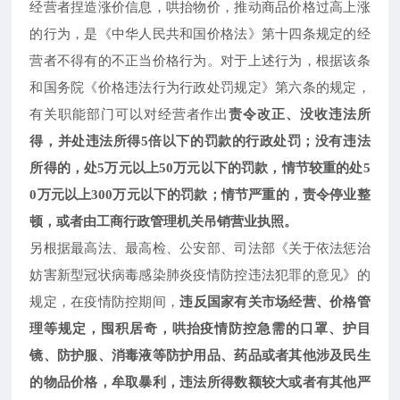
经营者捏造涨价信息，哄抬物价，推动商品价格过高上涨
的行为，是《中华人民共和国价格法》第十四条规定的经
营者不得有的不正当价格行为。对于上述行为，根据该条
和国务院《价格违法行为行政处罚规定》第六条的规定，
有关职能部门可以对经营者作出
责令改正、没收违法所
得，并处违法所得
5倍以下的罚款的行政处罚；没有违法
所得的，处5万元以上50万元以下的罚款，情节较重的处5
0万元以上300万元以下的罚款；情节严重的，责令停业整
顿，或者由工商行政管理机关吊销营业执照。
另根据最高法、最高检、公安部、司法部《关于依法惩治
妨害新型冠状病毒感染肺炎疫情防控违法犯罪的意见》的
规定，在疫情防控期间，
违反国家有关市场经营、价格管
理等规定，囤积居奇，哄抬疫情防控急需的口罩、护目
镜、防护服、消毒液等防护用品、药品或者其他涉及民生
的物品价格，牟取暴利，违法所得数额较大或者有其他严