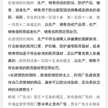
在疫情防控期间，
生产、销售伪劣的防治、防护产品、物
资，或者生产、销售用于防治新型冠状病毒感染肺炎的假
药、劣药，
符合刑法第一百四十条、第一百四十一条、第
一百四十二条规定的，
以生产、销售伪劣产品罪，生产、
销售假药罪或者生产、销售劣药罪定罪处罚。
在疫情防控期间，
生产不符合保障人体健康的国家标准、
行业标准的医用口罩、护目镜、防护服等医用器材，或者
销售明知是不符合标准的医用器材，足以严重危害人体健
康的，
依照刑法第一百四十五条的规定，
以生产、销售不
符合标准的医用器材罪定罪处罚。
4
在疫情防控期间，假借疫情防控名义，利用广告虚假宣
传自己所推销的商品、服务可以防治传染病，应当承担怎
样的法律责任？
根据《广告法》第五十五条的规定，发布虚假广告的，由
市场监督管理部门
责令停止发布广告
，责令广告主在相应