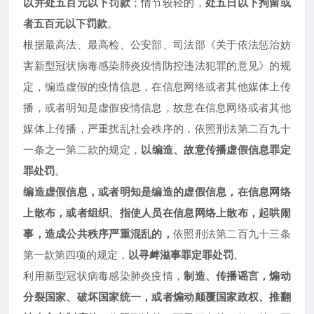
以并处五百元以下罚款
；情节较轻的，
处五日以下拘留或
者五百元以下罚款
。
根据最高法、最高检、公安部、司法部《关于依法惩治妨
害新型冠状病毒感染肺炎疫情防控违法犯罪的意见》的规
定，编造虚假的疫情信息，在信息网络或者其他媒体上传
播，或者明知是虚假疫情信息，故意在信息网络或者其他
媒体上传播，严重扰乱社会秩序的，依照刑法第二百九十
一条之一第二款的规定，
以编造、故意传播虚假信息罪定
罪处罚
。
编造虚假信息，或者明知是编造的虚假信息，在信息网络
上散布，或者组织、指使人员在信息网络上散布，起哄闹
事，造成公共秩序严重混乱的，
依照刑法第二百九十三条
第一款第四项的规定，
以寻衅滋事罪定罪处罚
。
利用新型冠状病毒感染肺炎疫情，
制造、传播谣言，煽动
分裂国家、破坏国家统一，或者煽动颠覆国家政权、推翻