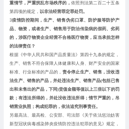
重情节，严重扰乱市场秩序的，
依照刑法第二百二十五条
第四项的规定，
以非法经营罪定罪处罚。
3
疫情防控期间，生产、销售伪劣口罩、防护服等防护产
品、物资，或者生产、销售用于防治传染病的假药、劣药
的，涉医疗物资企业经营不合格医疗物资，应当承担怎样
的法律责任？
根据《中华人民共和国产品质量法》第四十九条的规定，
生产、销售不符合保障人体健康和人身、财产安全的国家
标准、行业标准的产品的，
责令停止生产、销售，没收违
法生产、销售的产品，并处违法生产、销售产品
(包括已售
出和未售出的产品，下同)货值金额等值以上三倍以下的罚
款；有违法所得的，并处没收违法所得；情节严重的，吊
销营业执照；构成犯罪的，依法追究刑事责任。
另最高法、最高检、公安部、司法部《关于依法惩治妨害
新型冠状病毒感染肺炎疫情防控违法犯罪的意见》规定，