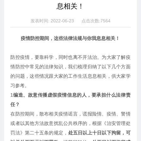
联系我们
息相关！
发表时间: 2022-06-23 点击次数:7564
疫情防控期间，这些法律法规与你我息息相关！
防控疫情，要靠科学，同时也离不开法治。为大家了解疫
情防控中常见的法律知识，我们梳理归纳了以下几个方面
的问题，这些情况跟大家的工作生活息息相关，供大家学
习参考。
1
编造、故意传播虚假疫情信息的人，要承担什么法律责
任？
在防控期间，散布相关疫情谣言，谎报险情、疫情、警情
或者以其他方法故意扰乱公共秩序的，根据《治安管理处
罚法》第二十五条的规定，
处五日以上十日以下拘留，可