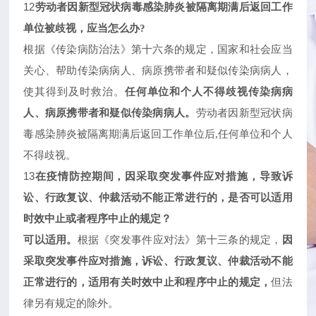
12
劳动者因新型冠状病毒感染肺炎被隔离期满后返回工作
单位被歧视，应当怎么办
?
根据《传染病防治法》第十六条的规定，国家和社会应当
关心、帮助传染病病人、病原携带者和疑似传染病病人，
使其得到及时救治。
任何单位和个人不得歧视传染病病
人、病原携带者和疑似传染病病人。
劳动者因新型冠状病
毒感染肺炎被隔离期满后返回工作单位后
,任何单位和个人
不得歧视。
13
在疫情防控期间，因采取突发事件应对措施，导致诉
讼、行政复议、仲裁活动不能正常进行的，是否可以适用
时效中止或者程序中止的规定？
可以适用。
根据《突发事件应对法》第十三条的规定，
因
采取突发事件应对措施，诉讼、行政复议、仲裁活动不能
正常进行的，适用有关时效中止和程序中止的规定，
但法
律另有规定的除外。