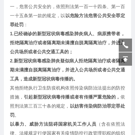
一，危害公共安全的，依照刑法第一百一十四条、第一百
一十五条第一款的规定，以
以危险方法危害公共安全罪定
罪处罚
：
1.已经确诊的新型冠状病毒感染肺炎病人、病原携带者，
拒绝隔离治疗或者隔离期未满擅自脱离隔离治疗，并进入
公共场所或者公共交通工具的；
2.新型冠状病毒感染肺炎疑似病人拒绝隔离治疗或者隔离
期未满擅自脱离隔离治疗，并进入公共场所或者公共交通
工具，造成新型冠状病毒传播的。
其他拒绝执行卫生防疫机构依照传染病防治法提出的防控
措施，
引起新型冠状病毒传播或者有传播严重危险的，
依
照刑法第三百三十条的规定，
以妨害传染病防治罪定罪处
罚
。
以暴力、威胁方法阻碍国家机关工作人员
（含在依照法
律、法规规定行使国家有关疫情防控行政管理职权的组织