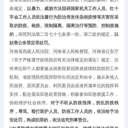
条规定，
以暴力、威胁方法阻碍国家机关工作人员、红十
字会工作人员依法履行为防治突发传染病疫情等灾害而采
取的防疫、检疫、强制隔离、隔离治疗等预防、控制措施
的，
依照刑法第二百七十七条第一款、第三款的规定，
以
妨害公务罪定罪处罚。
河南省高级人民法院、河南省人民检察院、河南省公安厅
《关于严格遵守疫情防控有关法律规定的通告》规定，任
何单位和个人都要服从国务院新冠肺炎疫情联防联控工作
机制、省疫情防控指挥部作出的决定和命令，服从各地人
民政府、居民委员会、村民委员会或者所属单位的指挥和
安排，配合落实应急处置措施，积极参加应急救援工作，
协助维护社会秩序。
对于不听从防疫指挥，扰乱防疫秩
序，辱骂、殴打医护人员、防疫工作人员的，依法给予治
安处罚，构成犯罪的，依法追究刑事责任。