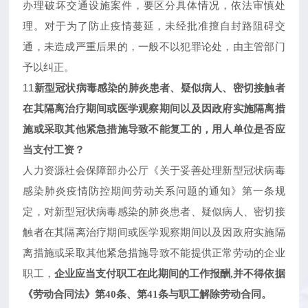
办理破坏交通设施案件，要区分具体情况，依法审慎处
理。对于为了防止疫情蔓延，未经批准擅自封路阻碍交
通，未造成严重后果的，一般不以犯罪论处，由主管部门
予以纠正。
11
新型冠状病毒感染的肺炎患者、疑似病人、密切接触者
在其隔离治疗期间或医学观察期间以及因政府实施隔离措
施或采取其他紧急措施导致不能复工的，用人单位是否应
当支付工资？
人力资源社会保障部办公厅《关于妥善处理新型冠状病毒
感染肺炎疫情防控期间劳动关系问题的通知》第一条规
定，对新型冠状病毒感染的肺炎患者、疑似病人、密切接
触者在其隔离治疗期间或医学观察期间以及因政府实施隔
离措施或采取其他紧急措施导致不能提供正常劳动的企业
职工，
企业应当支付职工在此期间的工作报酬
,并不得依据
《劳动合同法》第40条、第41条与职工解除劳动合同。