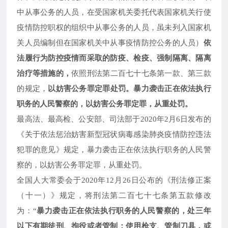
中从事公务的人员，在受国家机关委托代表国家机关行使
疫情防控职权的组织中从事公务的人员，虽未列入国家机
关人员编制但在国家机关中从事疫情防控公务的人员）
依
法履行为防控疫情而采取的防疫、检疫、强制隔离、隔离
治疗等措施的，
依照刑法第二百七十七条第一款、第三款
的规定，
以妨害公务罪定罪处罚。暴力袭击正在依法执行
职务的人民警察的，以妨害公务罪定罪，从重处罚。
最高法、最高检、公安部、司法部于
2020年2月6日发布的
《关于依法惩治妨害新型冠状病毒感染肺炎疫情防控违法
犯罪的意见》规定，暴力袭击正在依法执行职务的人民警
察的，以妨害公务罪定罪，从重处罚。
全国人大常委会于
2020年12月26日公布的《刑法修正案
（十一）》规定，将刑法第二百七十七条第五款修改
暴力袭击正在依法执行职务的人民警察的，处三年
为：“
以下有期徒刑、拘役或者管制；使用枪支、管制刀具，或