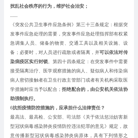
扰乱社会秩序的行为，维护社会治安；
......
《突发公共卫生事件应急条例》第三十三条规定：根据突
发事件应急处理的需要，突发事件应急处理指挥部有权紧
急调集人员、储备的物资、交通工具以及相关设施、设
备；必要时，对人员进行疏散或者隔离，并
可以依法对传
染病疫区实行封锁
。第四十四条规定：在突发事件中需要
接受隔离治疗、医学观察措施的病人、疑似病人和传染病
病人密切接触者在卫生行政主管部门或者有关机构采取医
学措施时应当予以配合；
拒绝配合的，由公安机关依法协
助强制执行。
6
抗拒疫情防控措施的，应承担什么法律责任？
最高法、最高检、公安部、司法部《关于依法惩治妨害新
型冠状病毒感染肺炎疫情防控违法犯罪的意见》规定，故
意传播新型冠状病毒感染肺炎病原体，具有下列情形之