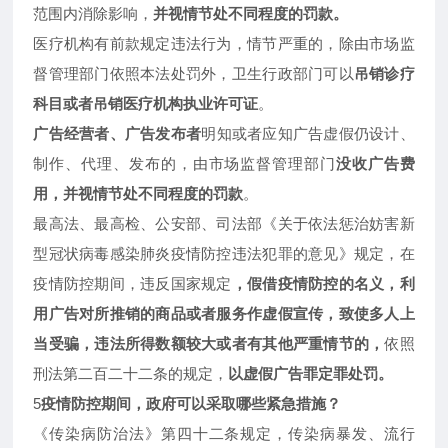
范围内消除影响，
并视情节处不同程度的罚款。
医疗机构有前款规定违法行为，情节严重的，除由市场监
督管理部门依照本法处罚外，卫生行政部门可以
吊销诊疗
科目或者吊销医疗机构执业许可证
。
广告经营者、广告发布者
明知或者应知广告虚假仍设计、
制作、代理、发布的，由市场监督管理部门
没收广告费
用，并视情节处不同程度的罚款
。
最高法、最高检、公安部、司法部《关于依法惩治妨害新
型冠状病毒感染肺炎疫情防控违法犯罪的意见》规定，在
疫情防控期间，违反国家规定
，假借疫情防控的名义，利
用广告对所推销的商品或者服务作虚假宣传，致使多人上
当受骗，违法所得数额较大或者有其他严重情节的，
依照
刑法第二百二十二条的规定，
以虚假广告罪定罪处罚。
5
疫情防控期间，政府可以采取哪些紧急措施？
《传染病防治法》第四十二条规定，传染病暴发、流行