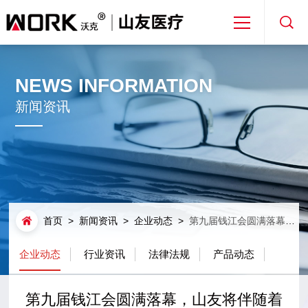
首页
NEWS INFORMATION
关于山友
新闻资讯
产品解决方案
新闻资讯
首页
>
新闻资讯
>
企业动态
>
第九届钱江会圆满落幕，山友将伴随着钱江会一起成长，为医疗事业尽一份绵薄之力。
免费取样
企业动态
行业资讯
法律法规
产品动态
专利合作
第九届钱江会圆满落幕，山友将伴随着