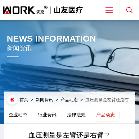
首页
NEWS INFORMATION
关于山友
新闻资讯
产品解决方案
新闻资讯
首页
>
新闻资讯
>
产品动态
>
血压测量是左臂还是右臂？
免费取样
企业动态
行业资讯
法律法规
产品动态
专利合作
血压测量是左臂还是右臂？