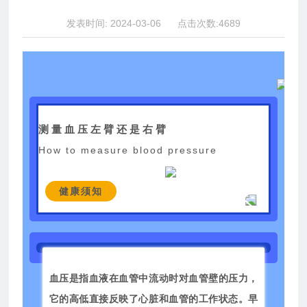
联系我们
发表时间: 2024-03-06 点击次数:4689
测量血压左臂还是右臂
How to measure blood pressure
健康须知
血压是指血液在血管中流动时对血管壁的压力，
它的高低直接反映了心脏和血管的工作状态。早