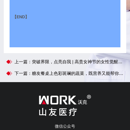
【END】
上一篇：突破界限，点亮自我 | 高贵女神节的女性觉醒之旅
下一篇：糖友餐桌上色彩斑斓的蔬菜，既营养又能帮你控制血糖
微信公众号